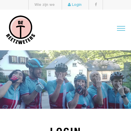
Wie zijn we
Login