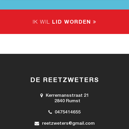
IK WIL
LID WORDEN
DE REETZWETERS
Kerremansstraat 21
2840 Rumst
0475414655
reetzweters@gmail.com